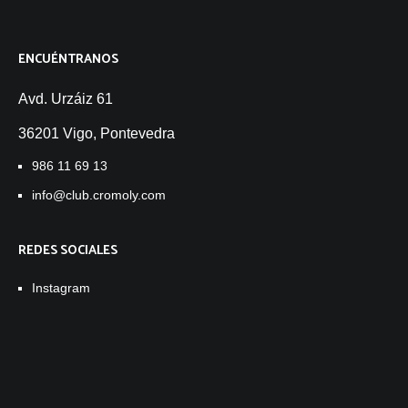
ENCUÉNTRANOS
Avd. Urzáiz 61
36201 Vigo, Pontevedra
986 11 69 13
info@club.cromoly.com
REDES SOCIALES
Instagram